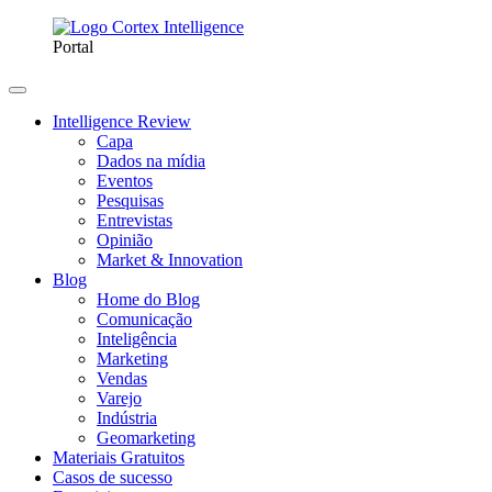
Portal
Intelligence Review
Capa
Dados na mídia
Eventos
Pesquisas
Entrevistas
Opinião
Market & Innovation
Blog
Home do Blog
Comunicação
Inteligência
Marketing
Vendas
Varejo
Indústria
Geomarketing
Materiais Gratuitos
Casos de sucesso