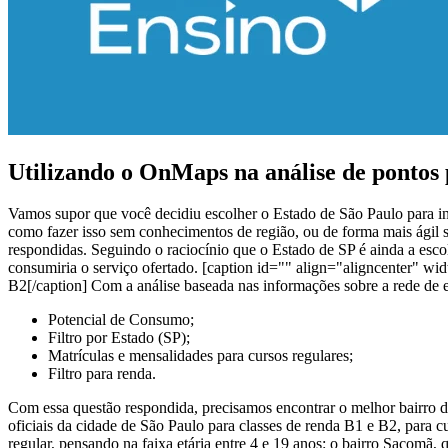
Utilizando o OnMaps na análise de pontos 
Vamos supor que você decidiu escolher o Estado de São Paulo para in
como fazer isso sem conhecimentos de região, ou de forma mais ágil 
respondidas.
Seguindo o raciocínio que o Estado de SP é ainda a esco
consumiria o serviço ofertado.
[caption id="" align="aligncenter" wi
B2[/caption]
Com a análise baseada nas informações sobre a rede de 
Potencial de Consumo;
Filtro por Estado (SP);
Matrículas e mensalidades para cursos regulares;
Filtro para renda.
Com essa questão respondida, precisamos encontrar o melhor bairro d
oficiais da cidade de São Paulo para classes de renda B1 e B2, para c
regular, pensando na faixa etária entre 4 e 19 anos: o bairro Sacomã,