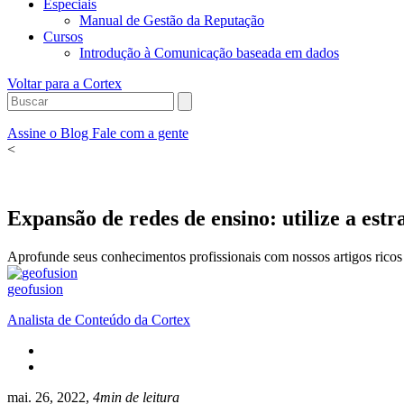
Especiais
Manual de Gestão da Reputação
Cursos
Introdução à Comunicação baseada em dados
Voltar para a Cortex
Assine o Blog
Fale com a gente
<
Expansão de redes de ensino: utilize a est
Aprofunde seus conhecimentos profissionais com nossos artigos ricos 
geofusion
Analista de Conteúdo da Cortex
mai. 26, 2022,
4min de leitura