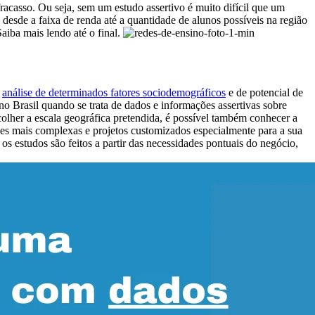
racasso.
Ou seja, sem um estudo assertivo é muito difícil que um
desde a faixa de renda até a quantidade de alunos possíveis na região
aiba mais lendo até o final.
a
análise de determinados fatores sociodemográficos
e de potencial de
 no Brasil quando se trata de dados e informações assertivas sobre
colher a escala geográfica pretendida, é possível também conhecer a
es mais complexas e projetos customizados especialmente para a sua
 os estudos são feitos a partir das necessidades pontuais do negócio,