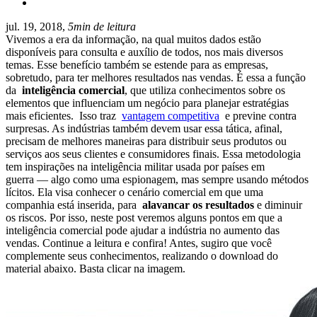
jul. 19, 2018,
5min de leitura
Vivemos a era da informação, na qual muitos dados estão
disponíveis para consulta e auxílio de todos, nos mais diversos
temas. Esse benefício também se estende para as empresas,
sobretudo, para ter melhores resultados nas vendas. É essa a função
da
inteligência comercial
, que utiliza conhecimentos sobre os
elementos que influenciam um negócio para planejar estratégias
mais eficientes.
Isso traz
vantagem competitiva
e previne contra
surpresas.
As indústrias também devem usar essa tática, afinal,
precisam de melhores maneiras para distribuir seus produtos ou
serviços aos seus clientes e consumidores finais. Essa metodologia
tem inspirações na inteligência militar usada por países em
guerra — algo como uma espionagem, mas sempre usando métodos
lícitos. Ela visa conhecer o cenário comercial em que uma
companhia está inserida, para
alavancar os resultados
e diminuir
os riscos. Por isso, neste post veremos alguns pontos em que a
inteligência comercial pode ajudar a indústria no aumento das
vendas. Continue a leitura e confira! Antes, sugiro que você
complemente seus conhecimentos, realizando o download do
material abaixo. Basta clicar na imagem.