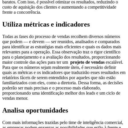
baratos. Com isso, é possível otimizar os resultados, reduzindo o
custo de aquisição dos clientes e aumentando a competitividade
frente a concorrência.
Utiliza métricas e indicadores
Todas as fases do processo de vendas recolhem diversos números
que podem — e devem — ser reunidos, analisados e comparados
para identificar as estratégias mais eficientes e quais os dados mais
relevantes para a operação. Essa observação traz o rigor científico
para o planejamento e a avaliação dos resultados, proporcionando
maior controle das ações para ter um
projeto de vendas
escalável.
Para que os números sejam realmente úteis, é necessário definir
quais as métricas e os indicadores que traduzirão esses resultados em
relatórios fáceis de serem entendidos por aqueles que não estão
familiarizados com eles, como a diretoria. Dessa forma, as decisões
poderão ser mais precisas e o processo mais elaborado,
proporcionando uma identificação melhor dos leads e um ciclo de
vendas menor.
Analisa oportunidades
Com mais informações trazidas pelo time de inteligência comercial,
as empresas podem enxergar as possibilidades que estão à frente e,