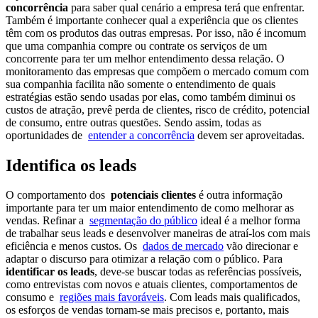
concorrência
para saber qual cenário a empresa terá que enfrentar.
Também é importante conhecer qual a experiência que os clientes
têm com os produtos das outras empresas. Por isso, não é incomum
que uma companhia compre ou contrate os serviços de um
concorrente para ter um melhor entendimento dessa relação. O
monitoramento das empresas que compõem o mercado comum com
sua companhia facilita não somente o entendimento de quais
estratégias estão sendo usadas por elas, como também diminui os
custos de atração, prevê perda de clientes, risco de crédito, potencial
de consumo, entre outras questões. Sendo assim, todas as
oportunidades de
entender a concorrência
devem ser aproveitadas.
Identifica os leads
O comportamento dos
potenciais clientes
é outra informação
importante para ter um maior entendimento de como melhorar as
vendas. Refinar a
segmentação do público
ideal é a melhor forma
de trabalhar seus leads e desenvolver maneiras de atraí-los com mais
eficiência e menos custos. Os
dados de mercado
vão direcionar e
adaptar o discurso para otimizar a relação com o público. Para
identificar os leads
, deve-se buscar todas as referências possíveis,
como entrevistas com novos e atuais clientes, comportamentos de
consumo e
regiões mais favoráveis
. Com leads mais qualificados,
os esforços de vendas tornam-se mais precisos e, portanto, mais