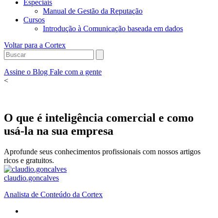
Especiais
Manual de Gestão da Reputação
Cursos
Introdução à Comunicação baseada em dados
Voltar para a Cortex
Assine o Blog
Fale com a gente
<
O que é inteligência comercial e como
usá-la na sua empresa
Aprofunde seus conhecimentos profissionais com nossos artigos
ricos e gratuitos.
claudio.goncalves
Analista de Conteúdo da Cortex