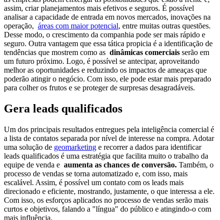
assim, criar planejamentos mais efetivos e seguros. É possível
analisar a capacidade de entrada em novos mercados, inovações na
operação,
áreas com maior potencial
, entre muitas outras questões.
Desse modo, o crescimento da companhia pode ser mais rápido e
seguro. Outra vantagem que essa tática propicia é a identificação de
tendências que mostrem como as
dinâmicas comerciais
serão em
um futuro próximo. Logo, é possível se antecipar, aproveitando
melhor as oportunidades e reduzindo os impactos de ameaças que
poderão atingir o negócio. Com isso, ele pode estar mais preparado
para colher os frutos e se proteger de surpresas desagradáveis.
Gera leads qualificados
Um dos principais resultados entregues pela inteligência comercial é
a lista de contatos separada por nível de interesse na compra. Adotar
uma solução de
geomarketing
e recorrer a dados para identificar
leads qualificados é uma estratégia que facilita muito o trabalho da
equipe de venda e
aumenta as chances de conversão.
Também, o
processo de vendas se torna automatizado e, com isso, mais
escalável. Assim, é possível um contato com os leads mais
direcionado e eficiente, mostrando, justamente, o que interessa a ele.
Com isso, os esforços aplicados no processo de vendas serão mais
curtos e objetivos, falando a "língua" do público e atingindo-o com
mais influência.