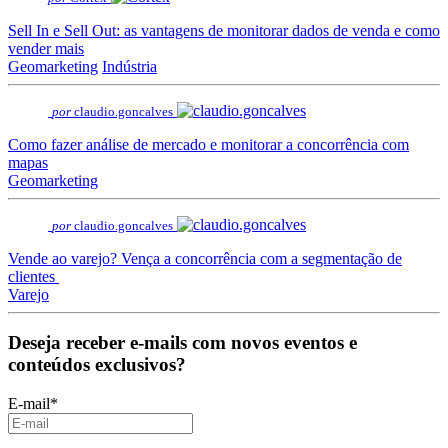
Sell In e Sell Out: as vantagens de monitorar dados de venda e como
vender mais
Geomarketing
Indústria
por
claudio.goncalves
Como fazer análise de mercado e monitorar a concorrência com
mapas
Geomarketing
por
claudio.goncalves
Vende ao varejo? Vença a concorrência com a segmentação de
clientes
Varejo
Deseja receber e-mails com novos eventos e
conteúdos exclusivos?
E-mail
*