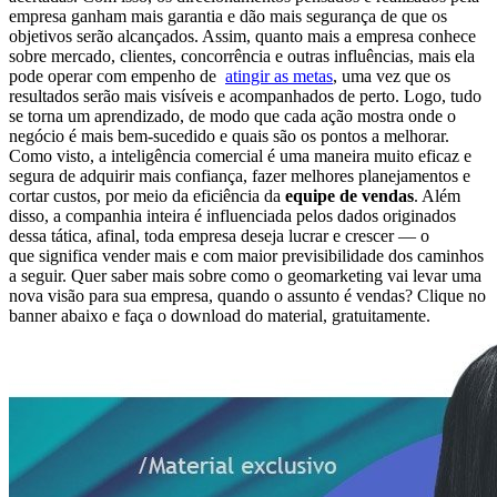
empresa ganham mais garantia e dão mais segurança de que os
objetivos serão alcançados. Assim, quanto mais a empresa conhece
sobre mercado, clientes, concorrência e outras influências, mais ela
pode operar com empenho de
atingir as metas
, uma vez que os
resultados serão mais visíveis e acompanhados de perto. Logo, tudo
se torna um aprendizado, de modo que cada ação mostra onde o
negócio é mais bem-sucedido e quais são os pontos a melhorar.
Como visto, a inteligência comercial é uma maneira muito eficaz e
segura de adquirir mais confiança, fazer melhores planejamentos e
cortar custos, por meio da eficiência da
equipe de vendas
. Além
disso, a companhia inteira é influenciada pelos dados originados
dessa tática, afinal, toda empresa deseja lucrar e crescer — o
que significa vender mais e com maior previsibilidade dos caminhos
a seguir. Quer saber mais sobre como o geomarketing vai levar uma
nova visão para sua empresa, quando o assunto é vendas? Clique no
banner abaixo e faça o download do material, gratuitamente.