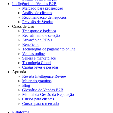
Inteligência de Vendas B2B
Mercado para prospecção
Análise de clientes
Recomendação de negócios
Previsão de Vendas
Casos de Uso
Transporte e logística
Recrutamento e seleção
Ativação de PDVs
Benefícios
Tecnologias de pagamento online
Vendas online
Sellers e marketplace
Tecnologia Cloud
Cargas leves e pesadas
Aprenda
Revista Intelligence Review
Materiais gratuitos
Blog
Glossário de Vendas B2B
Manual da Gestão da Reputação
Cursos para clientes
Cursos para o mercado
Plataforma