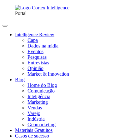
Portal
Intelligence Review
Capa
Dados na mídia
Eventos
Pesquisas
Entrevistas
Opinião
Market & Innovation
Blog
Home do Blog
Comunicação
Inteligência
Marketing
Vendas
Varejo
Indústria
Geomarketing
Materiais Gratuitos
Casos de sucesso