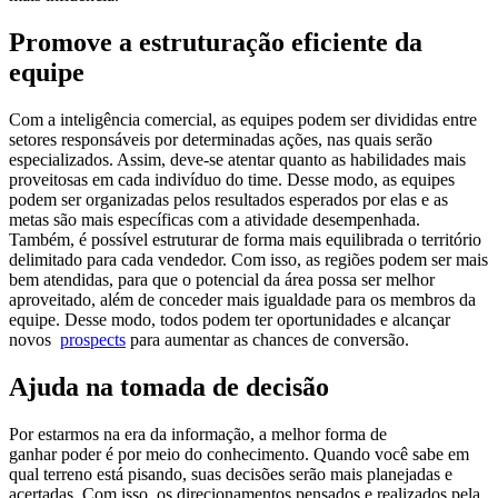
Promove a estruturação eficiente da
equipe
Com a inteligência comercial, as equipes podem ser divididas entre
setores responsáveis por determinadas ações, nas quais serão
especializados. Assim, deve-se atentar quanto as habilidades mais
proveitosas em cada indivíduo do time. Desse modo, as equipes
podem ser organizadas pelos resultados esperados por elas e as
metas são mais específicas com a atividade desempenhada.
Também, é possível estruturar de forma mais equilibrada o território
delimitado para cada vendedor. Com isso, as regiões podem ser mais
bem atendidas, para que o potencial da área possa ser melhor
aproveitado, além de conceder mais igualdade para os membros da
equipe. Desse modo, todos podem ter oportunidades e alcançar
novos
prospects
para aumentar as chances de conversão.
Ajuda na tomada de decisão
Por estarmos na era da informação, a melhor forma de
ganhar poder é por meio do conhecimento. Quando você sabe em
qual terreno está pisando, suas decisões serão mais planejadas e
acertadas. Com isso, os direcionamentos pensados e realizados pela