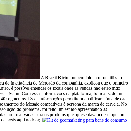
A
Brasil Kirin
também falou como utiliza o
rea de Inteligência de Mercado da companhia, explicou que o primeiro
ntão, é possível entender os locais onde as vendas não estão indo
erveja Schin. Com essas informações na plataforma, foi realizado um
40 segmentos. Essas informações permitiram qualificar a área de cada
 segmentos do Mosaic compatíveis à persona da marca de cerveja. No
esolução do problema, foi feito um estudo apresentando as
eadas foram ativadas para os produtos que apresentavam desempenho
os posts aqui no blog.