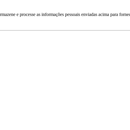
armazene e processe as informações pessoais enviadas acima para fornec