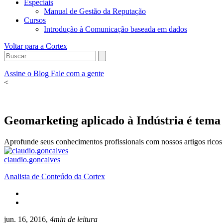
Especiais
Manual de Gestão da Reputação
Cursos
Introdução à Comunicação baseada em dados
Voltar para a Cortex
Assine o Blog
Fale com a gente
<
Geomarketing aplicado à Indústria é tema 
Aprofunde seus conhecimentos profissionais com nossos artigos ricos 
claudio.goncalves
Analista de Conteúdo da Cortex
jun. 16, 2016,
4min de leitura