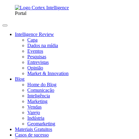
Portal
Intelligence Review
Capa
Dados na mídia
Eventos
Pesquisas
Entrevistas
Opinião
Market & Innovation
Blog
Home do Blog
Comunicação
Inteligência
Marketing
Vendas
Varejo
Indústria
Geomarketing
Materiais Gratuitos
Casos de sucesso