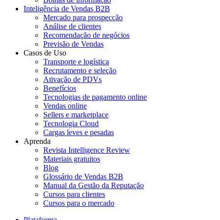
Inteligência de Vendas B2B
Mercado para prospecção
Análise de clientes
Recomendação de negócios
Previsão de Vendas
Casos de Uso
Transporte e logística
Recrutamento e seleção
Ativação de PDVs
Benefícios
Tecnologias de pagamento online
Vendas online
Sellers e marketplace
Tecnologia Cloud
Cargas leves e pesadas
Aprenda
Revista Intelligence Review
Materiais gratuitos
Blog
Glossário de Vendas B2B
Manual da Gestão da Reputação
Cursos para clientes
Cursos para o mercado
Plataforma