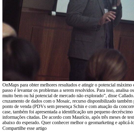
OnMaps para obter melhores resultados e atingir o potencial máximo d
passo é levantar os problemas a serem resolvidos. Para isso, analisa
muito bem ou há potencial de mercado não explorado”, disse Callado. 
cruzamento de dados com o Mosaic, recurso disponibilizado também pe
ponto de venda (PDVs sem presença Schin e com atuação da concorrên
case, também foi apresentada a identificação um pequeno decréscimo 
informações citadas. De acordo com Maurício, após três meses de tes
abaixo do esperado. Quer conhecer melhor o geomarketing e aplicá-l
Compartilhe esse artigo