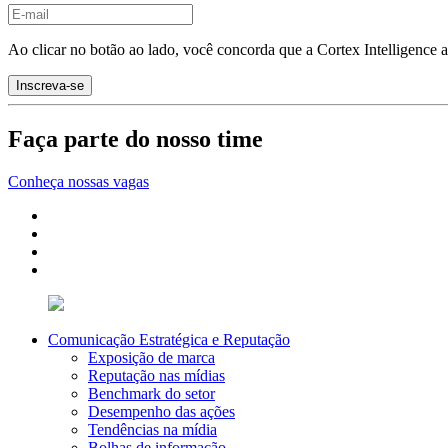
Ao clicar no botão ao lado, você concorda que a Cortex Intelligence 
Faça parte do nosso time
Conheça nossas vagas
Comunicação Estratégica e Reputação
Exposição de marca
Reputação nas mídias
Benchmark do setor
Desempenho das ações
Tendências na mídia
Bolhas de informação