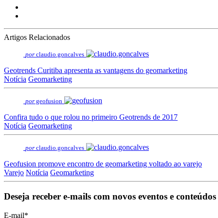
Artigos Relacionados
por
claudio.goncalves
Geotrends Curitiba apresenta as vantagens do geomarketing
Notícia
Geomarketing
por
geofusion
Confira tudo o que rolou no primeiro Geotrends de 2017
Notícia
Geomarketing
por
claudio.goncalves
Geofusion promove encontro de geomarketing voltado ao varejo
Varejo
Notícia
Geomarketing
Deseja receber e-mails com novos eventos e conteúdos
E-mail
*