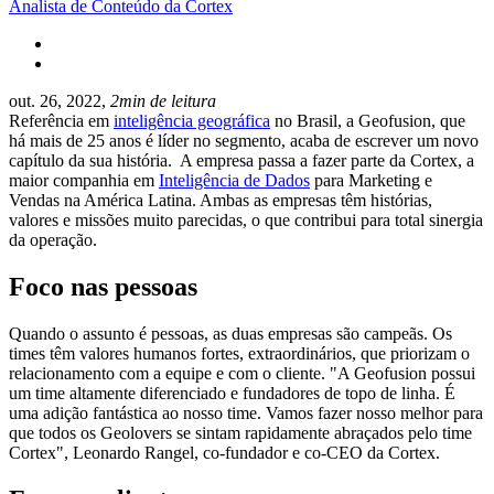
Analista de Conteúdo da Cortex
out. 26, 2022,
2min de leitura
Referência em
inteligência geográfica
no Brasil, a Geofusion, que
há mais de 25 anos é líder no segmento, acaba de escrever um novo
capítulo da sua história. A empresa passa a fazer parte da Cortex, a
maior companhia em
Inteligência de Dados
para Marketing e
Vendas na América Latina. Ambas as empresas têm histórias,
valores e missões muito parecidas, o que contribui para total sinergia
da operação.
Foco nas pessoas
Quando o assunto é pessoas, as duas empresas são campeãs. Os
times têm valores humanos fortes, extraordinários, que priorizam o
relacionamento com a equipe e com o cliente. "A Geofusion possui
um time altamente diferenciado e fundadores de topo de linha. É
uma adição fantástica ao nosso time. Vamos fazer nosso melhor para
que todos os Geolovers se sintam rapidamente abraçados pelo time
Cortex", Leonardo Rangel, co-fundador e co-CEO da Cortex.