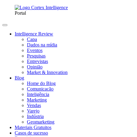
Portal
Intelligence Review
Capa
Dados na mídia
Eventos
Pesquisas
Entrevistas
Opinião
Market & Innovation
Blog
Home do Blog
Comunicação
Inteligência
Marketing
Vendas
Varejo
Indústria
Geomarketing
Materiais Gratuitos
Casos de sucesso