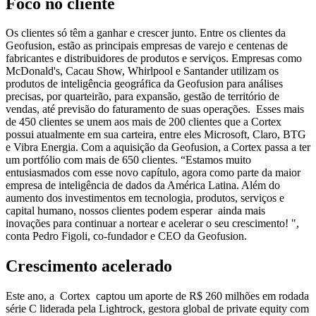
Foco no cliente
Os clientes só têm a ganhar e crescer junto. Entre os clientes da
Geofusion, estão as principais empresas de varejo e centenas de
fabricantes e distribuidores de produtos e serviços. Empresas como
McDonald's, Cacau Show, Whirlpool e Santander utilizam os
produtos de inteligência geográfica da Geofusion para análises
precisas, por quarteirão, para expansão, gestão de território de
vendas, até previsão do faturamento de suas operações.
Esses mais
de 450 clientes se unem aos mais de 200 clientes que a Cortex
possui atualmente em sua carteira, entre eles Microsoft, Claro, BTG
e Vibra Energia. Com a aquisição da Geofusion, a Cortex passa a ter
um portfólio com mais de 650 clientes.
“Estamos muito
entusiasmados com esse novo capítulo, agora como parte da maior
empresa de inteligência de dados da América Latina.
Além do
aumento dos investimentos em tecnologia, produtos, serviços e
capital humano, nossos clientes podem esperar ainda mais
inovações para continuar a nortear e acelerar o seu crescimento!
",
conta Pedro Figoli, co-fundador e CEO da Geofusion.
Crescimento acelerado
Este ano, a Cortex captou um aporte de R$ 260 milhões em rodada
série C liderada pela Lightrock, gestora global de private equity com