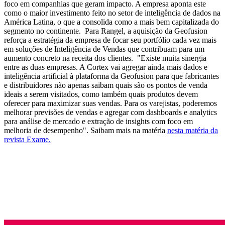
foco em companhias que geram impacto. A empresa aponta este
como o maior investimento feito no setor de inteligência de dados na
América Latina, o que a consolida como a mais bem capitalizada do
segmento no continente.
Para Rangel, a aquisição da Geofusion
reforça a estratégia da empresa de focar seu portfólio cada vez mais
em soluções de Inteligência de Vendas que contribuam para um
aumento concreto na receita dos clientes. "Existe muita sinergia
entre as duas empresas. A Cortex vai agregar ainda mais dados e
inteligência artificial à plataforma da Geofusion para que fabricantes
e distribuidores não apenas saibam quais são os pontos de venda
ideais a serem visitados, como também quais produtos devem
oferecer para maximizar suas vendas. Para os varejistas, poderemos
melhorar previsões de vendas e agregar com dashboards e analytics
para análise de mercado e extração de insights com foco em
melhoria de desempenho".
Saibam mais na matéria
nesta matéria da
revista Exame.