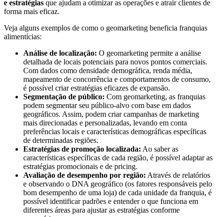
e estratégias
que ajudam a otimizar as operações e atrair clientes de
forma mais eficaz.
Veja alguns exemplos de como o geomarketing beneficia franquias
alimentícias:
Análise de localização:
O geomarketing permite a análise
detalhada de locais potenciais para novos pontos comerciais.
Com dados como densidade demográfica, renda média,
mapeamento de concorrência e comportamentos de consumo,
é possível criar estratégias eficazes de expansão.
Segmentação de público:
Com geomarketing, as franquias
podem segmentar seu público-alvo com base em dados
geográficos. Assim, podem criar campanhas de marketing
mais direcionadas e personalizadas, levando em conta
preferências locais e características demográficas específicas
de determinadas regiões.
Estratégias de promoção localizada:
Ao saber as
características específicas de cada região, é possível adaptar as
estratégias promocionais e de pricing.
Avaliação de desempenho por região:
Através de relatórios
e observando o DNA geográfico (os fatores responsáveis pelo
bom desempenho de uma loja) de cada unidade da franquia, é
possível identificar padrões e entender o que funciona em
diferentes áreas para ajustar as estratégias conforme