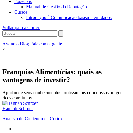
Especiais
Manual de Gestão da Reputação
Cursos
Introdução à Comunicação baseada em dados
Voltar para a Cortex
Assine o Blog
Fale com a gente
<
Franquias Alimentícias: quais as
vantagens de investir?
Aprofunde seus conhecimentos profissionais com nossos artigos
ricos e gratuitos.
Hannah Schroer
Analista de Conteúdo da Cortex