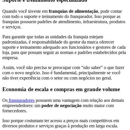
Quando você investe em
franquias de alimentação
, pode contar
com todo o suporte e treinamento do franqueador. Isso porque as
franquias possuem padrões de atendimento, infraestrutura, produtos
e serviços.
Para garantir que todas as unidades da franquia estejam
padronizadas, é responsabilidade do gestor da marca oferecer
suporte e treinamento adequado aos funcionários e gestores de cada
loja, para que possam seguir as normas e padrões estabelecidos pela
empresa.
Assim, você não precisa se preocupar com “não saber” o que fazer
com o novo negócio. Isso é fundamental, principalmente se você
não tiver experiência com o setor ou com negócios no geral.
Economia de escala e compras em grande volume
Os
franqueadores
possuem uma vantagem com relação aos demais
empreendedores: um
poder de negociação
muito maior com
fornecedores.
Isso porque costumam ter acesso a preços mais competitivos em
diversos produtos e serviços graças à produção em larga escala.