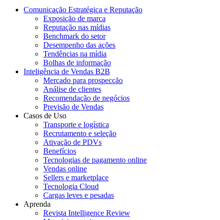
Comunicação Estratégica e Reputação
Exposição de marca
Reputação nas mídias
Benchmark do setor
Desempenho das ações
Tendências na mídia
Bolhas de informação
Inteligência de Vendas B2B
Mercado para prospecção
Análise de clientes
Recomendação de negócios
Previsão de Vendas
Casos de Uso
Transporte e logística
Recrutamento e seleção
Ativação de PDVs
Benefícios
Tecnologias de pagamento online
Vendas online
Sellers e marketplace
Tecnologia Cloud
Cargas leves e pesadas
Aprenda
Revista Intelligence Review