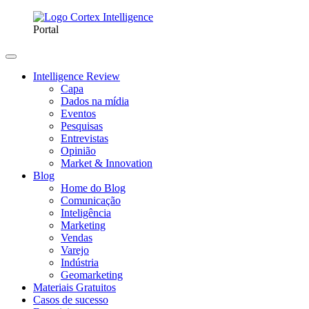
Portal
Intelligence Review
Capa
Dados na mídia
Eventos
Pesquisas
Entrevistas
Opinião
Market & Innovation
Blog
Home do Blog
Comunicação
Inteligência
Marketing
Vendas
Varejo
Indústria
Geomarketing
Materiais Gratuitos
Casos de sucesso