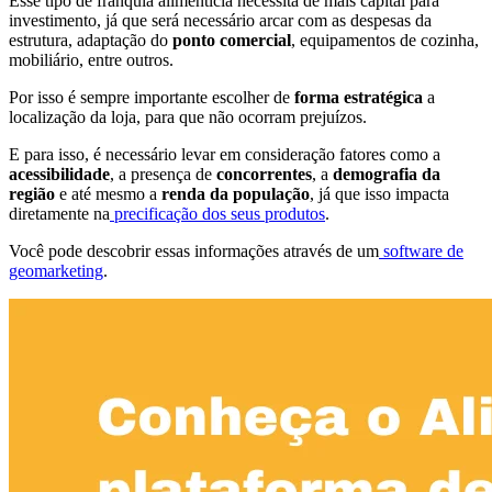
Esse tipo de franquia alimentícia necessita de mais capital para
investimento, já que será necessário arcar com as despesas da
estrutura, adaptação do
ponto comercial
, equipamentos de cozinha,
mobiliário, entre outros.
Por isso é sempre importante escolher de
forma estratégica
a
localização da loja, para que não ocorram prejuízos.
E para isso, é necessário levar em consideração fatores como a
acessibilidade
, a presença de
concorrentes
, a
demografia da
região
e até mesmo a
renda da população
, já que isso impacta
diretamente na
precificação dos seus produtos
.
Você pode descobrir essas informações através de um
software de
geomarketing
.