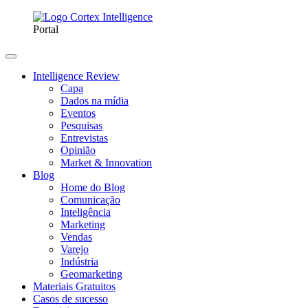
Portal
Intelligence Review
Capa
Dados na mídia
Eventos
Pesquisas
Entrevistas
Opinião
Market & Innovation
Blog
Home do Blog
Comunicação
Inteligência
Marketing
Vendas
Varejo
Indústria
Geomarketing
Materiais Gratuitos
Casos de sucesso