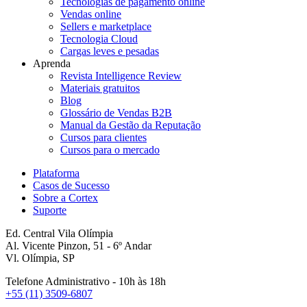
Tecnologias de pagamento online
Vendas online
Sellers e marketplace
Tecnologia Cloud
Cargas leves e pesadas
Aprenda
Revista Intelligence Review
Materiais gratuitos
Blog
Glossário de Vendas B2B
Manual da Gestão da Reputação
Cursos para clientes
Cursos para o mercado
Plataforma
Casos de Sucesso
Sobre a Cortex
Suporte
Ed. Central Vila Olímpia
Al. Vicente Pinzon, 51 - 6º Andar
Vl. Olímpia, SP
Telefone Administrativo - 10h às 18h
+55 (11) 3509-6807