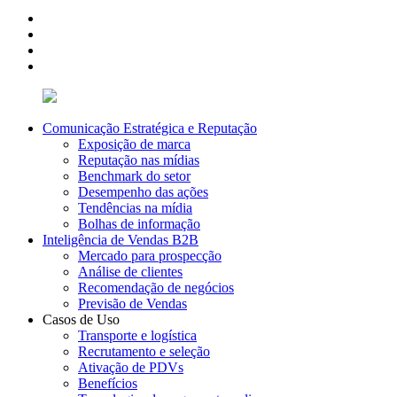
Comunicação Estratégica e Reputação
Exposição de marca
Reputação nas mídias
Benchmark do setor
Desempenho das ações
Tendências na mídia
Bolhas de informação
Inteligência de Vendas B2B
Mercado para prospecção
Análise de clientes
Recomendação de negócios
Previsão de Vendas
Casos de Uso
Transporte e logística
Recrutamento e seleção
Ativação de PDVs
Benefícios