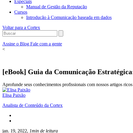
Especiais
Manual de Gestão da Reputação
Cursos
Introdução à Comunicação baseada em dados
Voltar para a Cortex
Assine o Blog
Fale com a gente
<
[eBook] Guia da Comunicação Estratégica: 
Aprofunde seus conhecimentos profissionais com nossos artigos ricos 
Elisa Paixão
Analista de Conteúdo da Cortex
jan. 19, 2022,
1min de leitura