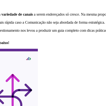
a
variedade de canais
a serem endereçados só cresce. Na mesma propo
ais rápida caso a Comunicação não seja abordada de forma estratégica.
estionamento nos levou a produzir um guia completo com dicas prática
baixo!