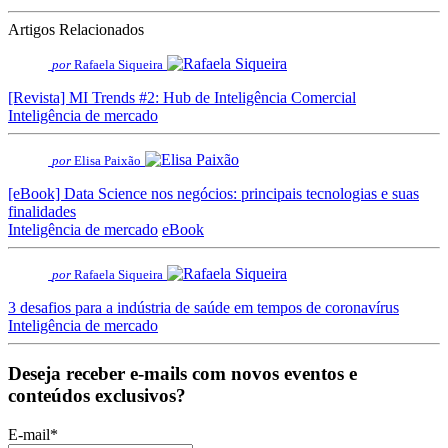
Artigos Relacionados
por
Rafaela Siqueira
[Revista] MI Trends #2: Hub de Inteligência Comercial
Inteligência de mercado
por
Elisa Paixão
[eBook] Data Science nos negócios: principais tecnologias e suas
finalidades
Inteligência de mercado
eBook
por
Rafaela Siqueira
3 desafios para a indústria de saúde em tempos de coronavírus
Inteligência de mercado
Deseja receber e-mails com novos eventos e
conteúdos exclusivos?
E-mail
*