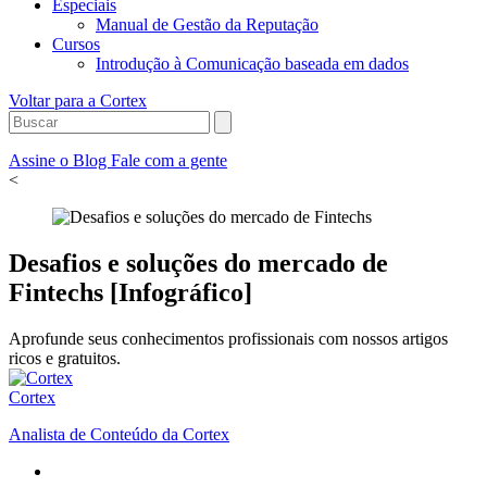
Especiais
Manual de Gestão da Reputação
Cursos
Introdução à Comunicação baseada em dados
Voltar para a Cortex
Assine o Blog
Fale com a gente
<
Desafios e soluções do mercado de
Fintechs [Infográfico]
Aprofunde seus conhecimentos profissionais com nossos artigos
ricos e gratuitos.
Cortex
Analista de Conteúdo da Cortex