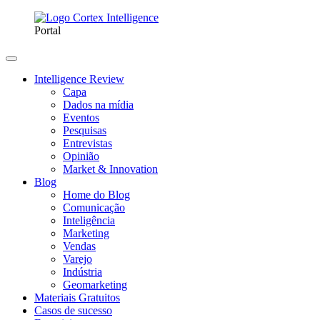
Portal
Intelligence Review
Capa
Dados na mídia
Eventos
Pesquisas
Entrevistas
Opinião
Market & Innovation
Blog
Home do Blog
Comunicação
Inteligência
Marketing
Vendas
Varejo
Indústria
Geomarketing
Materiais Gratuitos
Casos de sucesso