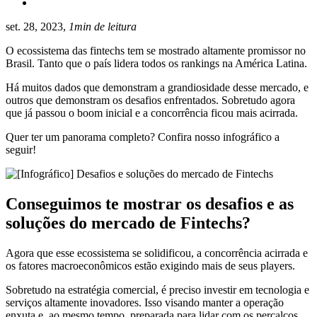
set. 28, 2023,
1min de leitura
O ecossistema das fintechs tem se mostrado altamente promissor no
Brasil. Tanto que o país lidera todos os rankings na América Latina.
Há muitos dados que demonstram a grandiosidade desse mercado, e
outros que demonstram os desafios enfrentados. Sobretudo agora
que já passou o boom inicial e a concorrência ficou mais acirrada.
Quer ter um panorama completo? Confira nosso infográfico a
seguir!
Conseguimos te mostrar os desafios e as
soluções do mercado de Fintechs?
Agora que esse ecossistema se solidificou, a concorrência acirrada e
os fatores macroeconômicos estão exigindo mais de seus players.
Sobretudo na estratégia comercial, é preciso investir em tecnologia e
serviços altamente inovadores. Isso visando manter a operação
enxuta e, ao mesmo tempo, preparada para lidar com os percalços.