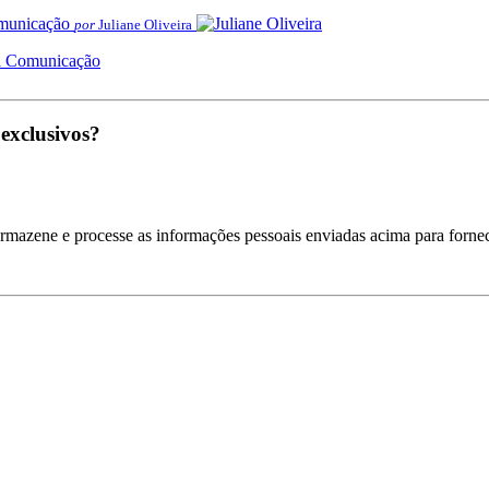
por
Juliane Oliveira
na Comunicação
 exclusivos?
armazene e processe as informações pessoais enviadas acima para fornec