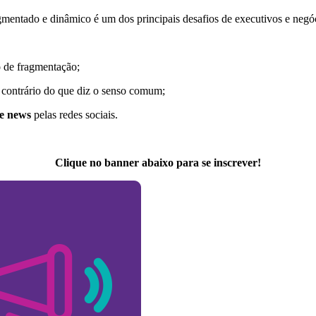
ntado e dinâmico é um dos principais desafios de executivos e negóc
o
de fragmentação;
 contrário do que diz o senso comum;
ke news
pelas redes sociais.
Clique no banner abaixo para se inscrever!