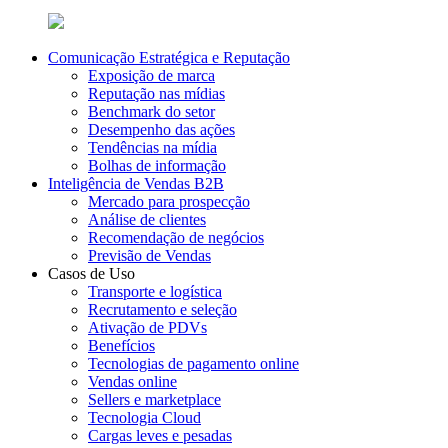
Comunicação Estratégica e Reputação
Exposição de marca
Reputação nas mídias
Benchmark do setor
Desempenho das ações
Tendências na mídia
Bolhas de informação
Inteligência de Vendas B2B
Mercado para prospecção
Análise de clientes
Recomendação de negócios
Previsão de Vendas
Casos de Uso
Transporte e logística
Recrutamento e seleção
Ativação de PDVs
Benefícios
Tecnologias de pagamento online
Vendas online
Sellers e marketplace
Tecnologia Cloud
Cargas leves e pesadas