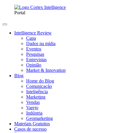
Portal
Intelligence Review
Capa
Dados na mídia
Eventos
Pesquisas
Entrevistas
Opinião
Market & Innovation
Blog
Home do Blog
Comunicação
Inteligência
Marketing
Vendas
Varejo
Indústria
Geomarketing
Materiais Gratuitos
Casos de sucesso