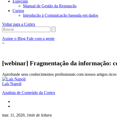
Especiais
Manual de Gestão da Reputação
Cursos
Introdução à Comunicação baseada em dados
Voltar para a Cortex
Assine o Blog
Fale com a gente
<
[webinar] Fragmentação da informação: c
Aprofunde seus conhecimentos profissionais com nossos artigos ricos 
Laís Napoli
Analista de Conteúdo da Cortex
mar. 11, 2020,
1min de leitura