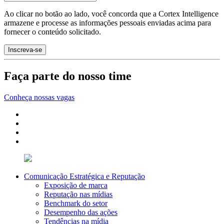
Ao clicar no botão ao lado, você concorda que a Cortex Intelligence
armazene e processe as informações pessoais enviadas acima para
fornecer o conteúdo solicitado.
Faça parte do nosso time
Conheça nossas vagas
Comunicação Estratégica e Reputação
Exposição de marca
Reputação nas mídias
Benchmark do setor
Desempenho das ações
Tendências na mídia