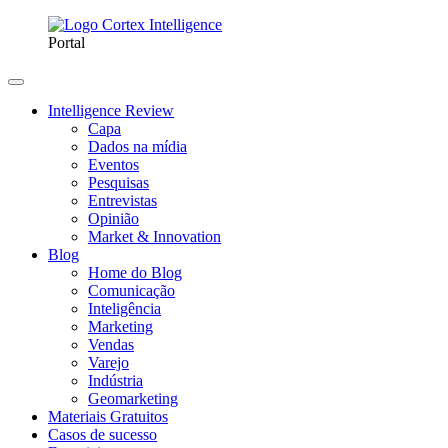
Portal
Intelligence Review
Capa
Dados na mídia
Eventos
Pesquisas
Entrevistas
Opinião
Market & Innovation
Blog
Home do Blog
Comunicação
Inteligência
Marketing
Vendas
Varejo
Indústria
Geomarketing
Materiais Gratuitos
Casos de sucesso