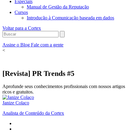
Especiais
Manual de Gestão da Reputação
Cursos
Introdução à Comunicação baseada em dados
Voltar para a Cortex
Assine o Blog
Fale com a gente
<
[Revista] PR Trends #5
Aprofunde seus conhecimentos profissionais com nossos artigos
ricos e gratuitos.
Janize Colaço
Analista de Conteúdo da Cortex