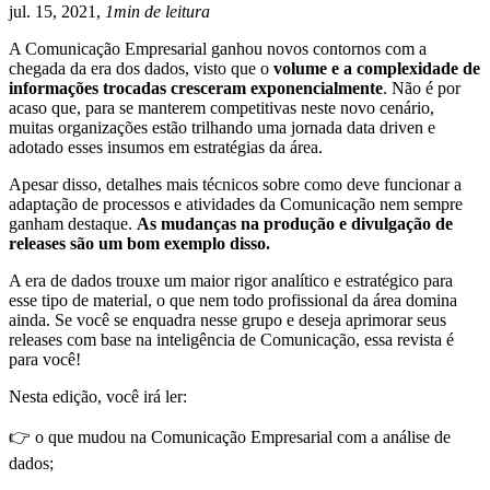
jul. 15, 2021,
1min de leitura
A Comunicação Empresarial ganhou novos contornos com a
chegada da era dos dados, visto que o
volume e a complexidade de
informações trocadas cresceram exponencialmente
. Não é por
acaso que, para se manterem competitivas neste novo cenário,
muitas organizações estão trilhando uma jornada data driven e
adotado esses insumos em estratégias da área.
Apesar disso, detalhes mais técnicos sobre como deve funcionar a
adaptação de processos e atividades da Comunicação nem sempre
ganham destaque.
As mudanças na produção e divulgação de
releases são um bom exemplo disso.
A era de dados trouxe um maior rigor analítico e estratégico para
esse tipo de material, o que nem todo profissional da área domina
ainda. Se você se enquadra nesse grupo e deseja aprimorar seus
releases com base na inteligência de Comunicação, essa revista é
para você!
Nesta edição, você irá ler:
👉 o que mudou na Comunicação Empresarial com a análise de
dados;