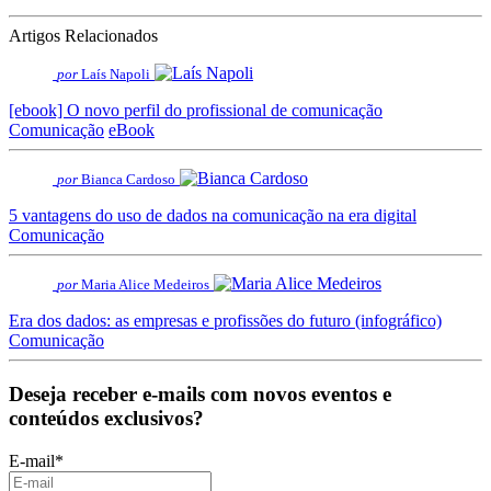
Artigos Relacionados
por
Laís Napoli
[ebook] O novo perfil do profissional de comunicação
Comunicação
eBook
por
Bianca Cardoso
5 vantagens do uso de dados na comunicação na era digital
Comunicação
por
Maria Alice Medeiros
Era dos dados: as empresas e profissões do futuro (infográfico)
Comunicação
Deseja receber e-mails com novos eventos e
conteúdos exclusivos?
E-mail
*