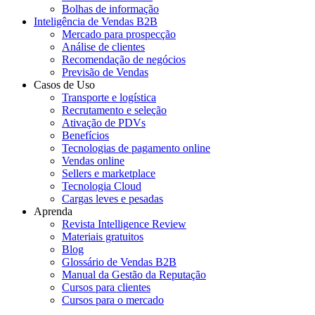
Bolhas de informação
Inteligência de Vendas B2B
Mercado para prospecção
Análise de clientes
Recomendação de negócios
Previsão de Vendas
Casos de Uso
Transporte e logística
Recrutamento e seleção
Ativação de PDVs
Benefícios
Tecnologias de pagamento online
Vendas online
Sellers e marketplace
Tecnologia Cloud
Cargas leves e pesadas
Aprenda
Revista Intelligence Review
Materiais gratuitos
Blog
Glossário de Vendas B2B
Manual da Gestão da Reputação
Cursos para clientes
Cursos para o mercado