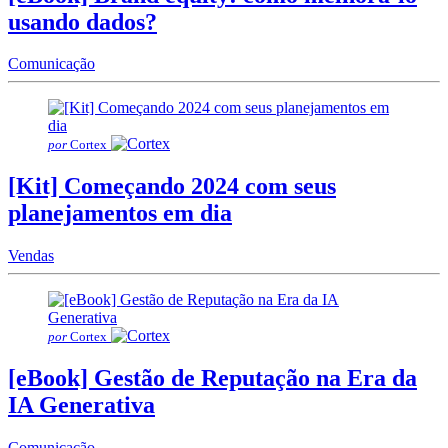
usando dados?
Comunicação
por
Cortex
[Kit] Começando 2024 com seus
planejamentos em dia
Vendas
por
Cortex
[eBook] Gestão de Reputação na Era da
IA Generativa
Comunicação