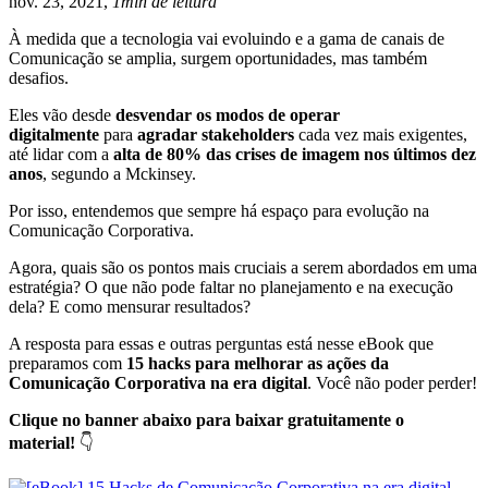
nov. 23, 2021,
1min de leitura
À medida que a tecnologia vai evoluindo e a gama de canais de
Comunicação se amplia, surgem oportunidades, mas também
desafios.
Eles vão desde
desvendar os modos de operar
digitalmente
para
agradar stakeholders
cada vez mais exigentes,
até lidar com a
alta de 80% das crises de imagem nos últimos dez
anos
, segundo a Mckinsey.
Por isso, entendemos que sempre há espaço para evolução na
Comunicação Corporativa.
Agora, quais são os pontos mais cruciais a serem abordados em uma
estratégia? O que não pode faltar no planejamento e na execução
dela? E como mensurar resultados?
A resposta para essas e outras perguntas está nesse eBook que
preparamos com
15 hacks para melhorar as ações da
Comunicação Corporativa na era digital
. Você não poder perder!
Clique no banner abaixo para baixar gratuitamente o
material!
👇