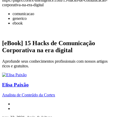
https://pages.cortex-intelligence.com/15-hacks-de-comunicacao-
corporativa-na-era-digital
comunicacao
generico
ebook
[eBook] 15 Hacks de Comunicação
Corporativa na era digital
Aprofunde seus conhecimentos profissionais com nossos artigos
ricos e gratuitos.
Elisa Paixão
Analista de Conteúdo da Cortex