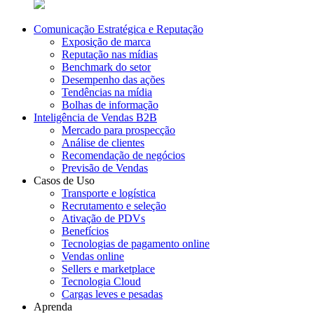
Comunicação Estratégica e Reputação
Exposição de marca
Reputação nas mídias
Benchmark do setor
Desempenho das ações
Tendências na mídia
Bolhas de informação
Inteligência de Vendas B2B
Mercado para prospecção
Análise de clientes
Recomendação de negócios
Previsão de Vendas
Casos de Uso
Transporte e logística
Recrutamento e seleção
Ativação de PDVs
Benefícios
Tecnologias de pagamento online
Vendas online
Sellers e marketplace
Tecnologia Cloud
Cargas leves e pesadas
Aprenda