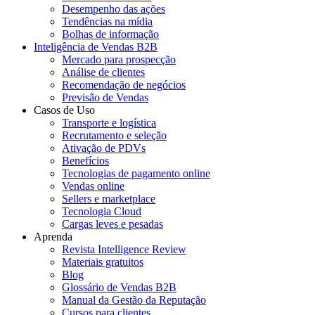
Desempenho das ações
Tendências na mídia
Bolhas de informação
Inteligência de Vendas B2B
Mercado para prospecção
Análise de clientes
Recomendação de negócios
Previsão de Vendas
Casos de Uso
Transporte e logística
Recrutamento e seleção
Ativação de PDVs
Benefícios
Tecnologias de pagamento online
Vendas online
Sellers e marketplace
Tecnologia Cloud
Cargas leves e pesadas
Aprenda
Revista Intelligence Review
Materiais gratuitos
Blog
Glossário de Vendas B2B
Manual da Gestão da Reputação
Cursos para clientes