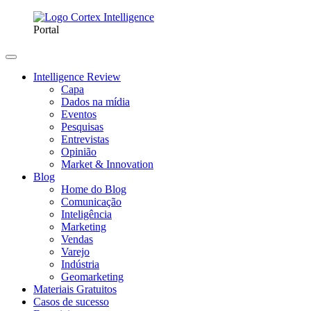
Portal
Intelligence Review
Capa
Dados na mídia
Eventos
Pesquisas
Entrevistas
Opinião
Market & Innovation
Blog
Home do Blog
Comunicação
Inteligência
Marketing
Vendas
Varejo
Indústria
Geomarketing
Materiais Gratuitos
Casos de sucesso