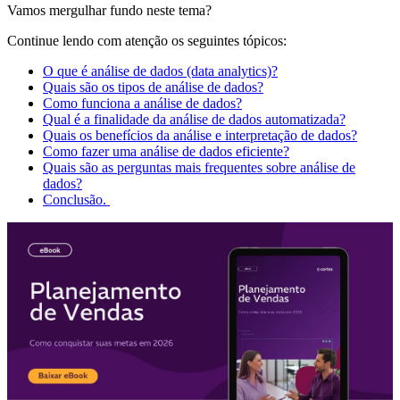
Vamos mergulhar fundo neste tema?
Continue lendo com atenção os seguintes tópicos:
O que é análise de dados (data analytics)?
Quais são os tipos de análise de dados?
Como funciona a análise de dados?
Qual é a finalidade da análise de dados automatizada?
Quais os benefícios da análise e interpretação de dados?
Como fazer uma análise de dados eficiente?
Quais são as perguntas mais frequentes sobre análise de
dados?
Conclusão.