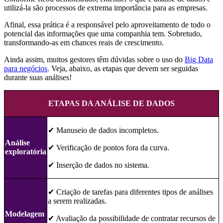
utilizá-la são processos de extrema importância para as empresas.
Afinal, essa prática é a responsável pelo aproveitamento de todo o
potencial das informações que uma companhia tem. Sobretudo,
transformando-as em chances reais de crescimento.
Ainda assim, muitos gestores têm dúvidas sobre o uso do
Big Data
para negócios
. Veja, abaixo, as etapas que devem ser seguidas
durante suas análises!
ETAPAS DA ANÁLISE DE DADOS
✔ ️Manuseio de dados incompletos.
Análise
✔ ️Verificação de pontos fora da curva.
exploratória
✔ ️Inserção de dados no sistema.
✔ ️Criação de tarefas para diferentes tipos de análises
a serem realizadas.
Modelagem
✔ ️Avaliação da possibilidade de contratar recursos de