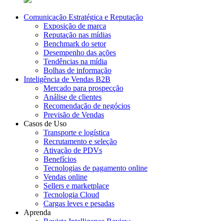
Comunicação Estratégica e Reputação
Exposição de marca
Reputação nas mídias
Benchmark do setor
Desempenho das ações
Tendências na mídia
Bolhas de informação
Inteligência de Vendas B2B
Mercado para prospecção
Análise de clientes
Recomendação de negócios
Previsão de Vendas
Casos de Uso
Transporte e logística
Recrutamento e seleção
Ativação de PDVs
Benefícios
Tecnologias de pagamento online
Vendas online
Sellers e marketplace
Tecnologia Cloud
Cargas leves e pesadas
Aprenda