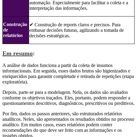
automação. Especialmente para facilitar a coleta e a
interpretação das informações.
Construção
✔ ️Construção de reports claros e precisos. Para
de
embasar decisões futuras, agilizando a tomada de
relatórios
decisões estratégicas.
Em resumo
:
A análise de dados funciona a partir da coleta de insumos
informacionais. Em seguida, esses dados brutos são higienizados e
enriquecidos para garantir completude e retirada de repetições (etapa
exploratória).
Depois, parte-se para a modelagem. Nela, os dados são avaliados
conforme os objetivos traçados. Eles, portanto, podem responder a
questionamentos descritivos, diagnósticos, prescritivos ou preditivos.
Por fim, dados os passos anteriores, são estruturados relatórios
analíticos. Neles, são apresentados os resultados obtidos no processo
analítico. Em muitos casos, esses relatórios podem conter
recomendações do que deve ser feito com as informações e os
insights obtidos.