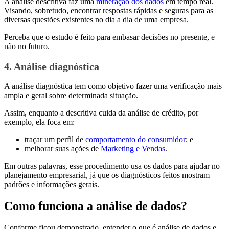
A análise descritiva faz uma
mineração dos dados
em tempo real.
Visando, sobretudo, encontrar respostas rápidas e seguras para as
diversas questões existentes no dia a dia de uma empresa.
Perceba que o estudo é feito para embasar decisões no presente, e
não no futuro.
4. Análise diagnóstica
A análise diagnóstica tem como objetivo fazer uma verificação mais
ampla e geral sobre determinada situação.
Assim, enquanto a descritiva cuida da análise de crédito, por
exemplo, ela foca em:
traçar um perfil de
comportamento do consumidor
; e
melhorar suas ações de
Marketing e Vendas
.
Em outras palavras, esse procedimento usa os dados para ajudar no
planejamento empresarial, já que os diagnósticos feitos mostram
padrões e informações gerais.
Como funciona a análise de dados?
Conforme ficou demonstrado, entender o que é análise de dados e