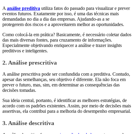
A
análise preditiva
utiliza fatos do passado para visualizar e prever
eventos futuros. Exatamente por isso, é uma das técnicas mais
demandadas no dia a dia das empresas. Ajudando-as a se
protegerem dos riscos e a aproveitarem melhor as oportunidades.
Como colocá-la em prática? Basicamente, é necessário coletar dados
das mais diversas fontes, para cruzamento de informações.
Especialmente objetivando enriquecer a análise e trazer insights
preditivos e inteligentes.
2. Análise prescritiva
A análise prescritiva pode ser confundida com a preditiva. Contudo,
apesar das semelhanças, seu objetivo é diferente. Ela não foca em
prever o futuro, mas, sim, em determinar as consequências das
decisões tomadas.
Sua ideia central, portanto, é identificar as melhores estratégias, de
acordo com os padrões existentes. Assim, por meio de decisões mais
assertivas, ela contribui para a melhoria do desempenho empresarial.
3. Análise descritiva