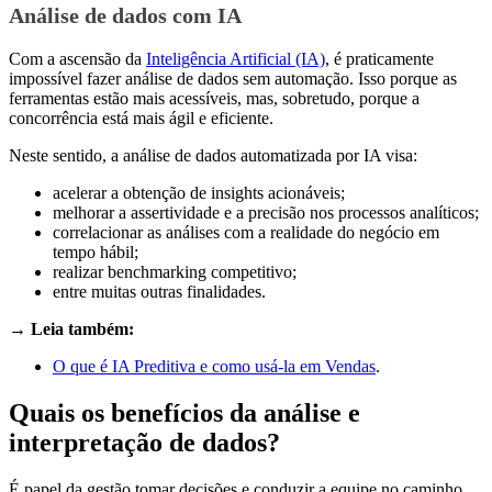
Análise de dados com IA
Com a ascensão da
Inteligência Artificial (IA)
, é praticamente
impossível fazer análise de dados sem automação. Isso porque as
ferramentas estão mais acessíveis, mas, sobretudo, porque a
concorrência está mais ágil e eficiente.
Neste sentido, a análise de dados automatizada por IA visa:
acelerar a obtenção de insights acionáveis;
melhorar a assertividade e a precisão nos processos analíticos;
correlacionar as análises com a realidade do negócio em
tempo hábil;
realizar benchmarking competitivo;
entre muitas outras finalidades.
→ Leia também:
O que é IA Preditiva e como usá-la em Vendas
.
Quais os benefícios da análise e
interpretação de dados?
É papel da gestão tomar decisões e conduzir a equipe no caminho