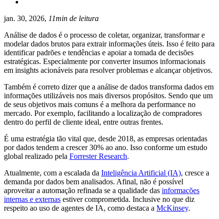
jan. 30, 2026,
11min de leitura
Análise de dados é o processo de coletar, organizar, transformar e
modelar dados brutos para extrair informações úteis. Isso é feito para
identificar padrões e tendências e apoiar a tomada de decisões
estratégicas. Especialmente por converter insumos informacionais
em insights acionáveis para resolver problemas e alcançar objetivos.
Também é correto dizer que a análise de dados transforma dados em
informações utilizáveis nos mais diversos propósitos. Sendo que um
de seus objetivos mais comuns é a melhora da performance no
mercado. Por exemplo, facilitando a localização de compradores
dentro do perfil de cliente ideal, entre outras frentes.
É uma estratégia tão vital que, desde 2018, as empresas orientadas
por dados tendem a crescer 30% ao ano. Isso conforme um estudo
global realizado pela
Forrester Research
.
Atualmente, com a escalada da
Inteligência Artificial (IA)
, cresce a
demanda por dados bem analisados. Afinal, não é possível
aproveitar a automação refinada se a qualidade das
informações
internas e externas
estiver comprometida. Inclusive no que diz
respeito ao uso de agentes de IA, como destaca a
McKinsey
.