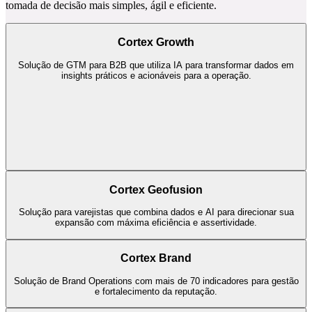
data analytics, georeferenciamento e modelos avançados de IA,
orientamos líderes e profissionais com análises e insights, tornando a
tomada de decisão mais simples, ágil e eficiente.
Cortex Growth
Solução de GTM para B2B que utiliza IA para transformar dados em
insights práticos e acionáveis para a operação.
Cortex Geofusion
Solução para varejistas que combina dados e AI para direcionar sua
expansão com máxima eficiência e assertividade.
Cortex Brand
Solução de Brand Operations com mais de 70 indicadores para gestão