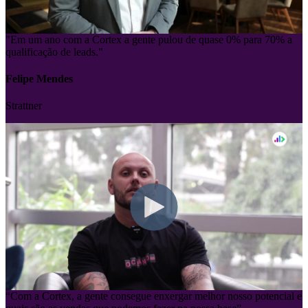
"Em um ano com a Cortex a gente pulou de quase 0% para 70% a
qualificação de leads."
Felipe Mendes
Strattner