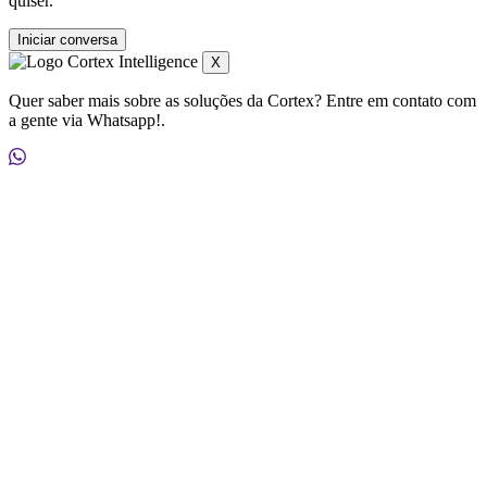
*Você pode cancelar o recebimento dessas comunicações quando
quiser.
X
Quer saber mais sobre as soluções da Cortex? Entre em contato com
a gente via Whatsapp!.