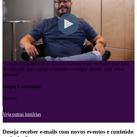
“Graças a inteligência da Cortex, conseguimos entender qual fatia
do mercado que a gente realmente consegue atender com nosso
produto”
Isaque Cavalcante
Neemo
Veja outras histórias