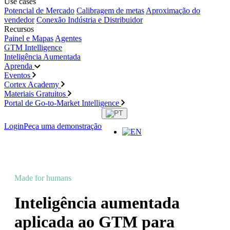
Use cases
Potencial de Mercado
Calibragem de metas
Aproximação do
vendedor
Conexão Indústria e Distribuidor
Recursos
Painel e Mapas
Agentes
GTM Intelligence
Inteligência Aumentada
Aprenda
Eventos
Cortex Academy
Materiais Gratuitos
Portal de Go-to-Market Intelligence
Login
Peça uma demonstração
Made for humans
, powered by AI
Inteligência aumentada
aplicada ao GTM para