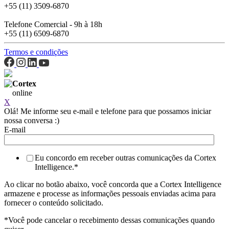
Telefone Administrativo - 10h às 18h
+55 (11) 3509-6870
Telefone Comercial - 9h à 18h
+55 (11) 6509-6870
Termos e condições
Cortex
online
X
Olá! Me informe seu e-mail e telefone para que possamos iniciar
nossa conversa :)
E-mail
Eu concordo em receber outras comunicações da Cortex
Intelligence.
*
Ao clicar no botão abaixo, você concorda que a Cortex Intelligence
armazene e processe as informações pessoais enviadas acima para
fornecer o conteúdo solicitado.