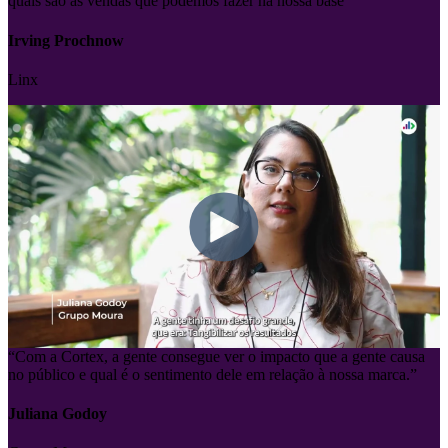
“Com a Cortex, a gente consegue enxergar melhor nosso potencial e
quais são as vendas que podemos fazer na nossa base”
Irving Prochnow
Linx
“Com a Cortex, a gente consegue ver o impacto que a gente causa
no público e qual é o sentimento dele em relação à nossa marca.”