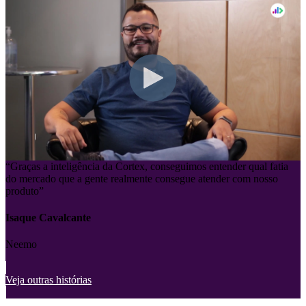
“Graças a inteligência da Cortex, conseguimos entender qual fatia
do mercado que a gente realmente consegue atender com nosso
produto”
Isaque Cavalcante
Neemo
Veja outras histórias
Deseja receber e-mails com novos eventos e conteúdo