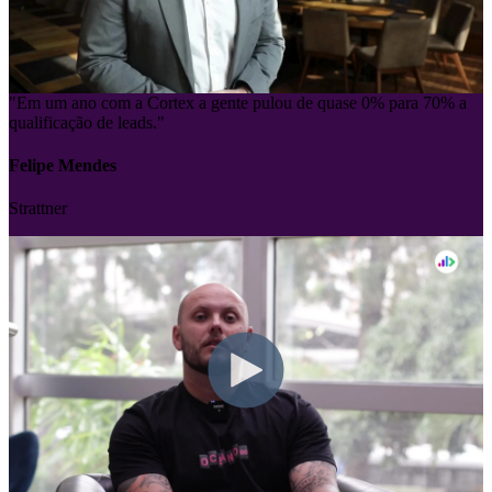
"Em um ano com a Cortex a gente pulou de quase 0% para 70% a
qualificação de leads."
Felipe Mendes
Strattner
“Com a Cortex, a gente consegue enxergar melhor nosso potencial e