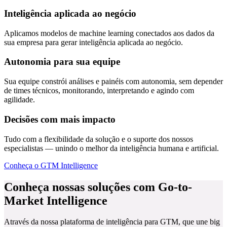
Aplicamos modelos de machine learning conectados aos dados da
sua empresa para gerar inteligência aplicada ao negócio.
Autonomia para sua equipe
Sua equipe constrói análises e painéis com autonomia, sem depender
de times técnicos, monitorando, interpretando e agindo com
agilidade.
Decisões com mais impacto
Tudo com a flexibilidade da solução e o suporte dos nossos
especialistas — unindo o melhor da inteligência humana e artificial.
Conheça o GTM Intelligence
Conheça nossas soluções com Go-to-
Market Intelligence
Através da nossa plataforma de inteligência para GTM, que une big
data analytics, georeferenciamento e modelos avançados de IA,
orientamos líderes e profissionais com análises e insights, tornando a