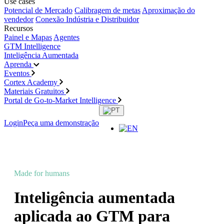
Use cases
Potencial de Mercado
Calibragem de metas
Aproximação do
vendedor
Conexão Indústria e Distribuidor
Recursos
Painel e Mapas
Agentes
GTM Intelligence
Inteligência Aumentada
Aprenda
Eventos
Cortex Academy
Materiais Gratuitos
Portal de Go-to-Market Intelligence
Login
Peça uma demonstração
Made for humans
, powered by AI
Inteligência aumentada
aplicada ao GTM para