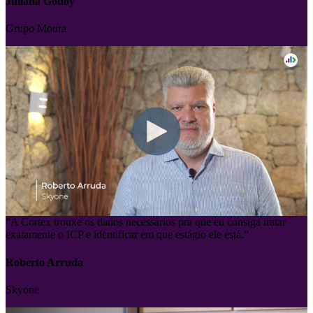
Grupo Moura
“A Cortex trouxe os dados necessários pra que eu consiga tratar
exatamente o ICP e identificar em que estágio ele está.”
Roberto Arruda
Skyone