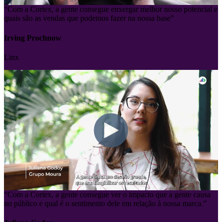
quais são as vendas que podemos fazer na nossa base”
Irving Prochnow
Linx
“Com a Cortex, a gente consegue ver o impacto que a gente causa
no público e qual é o sentimento dele em relação à nossa marca.”
Juliana Godoy