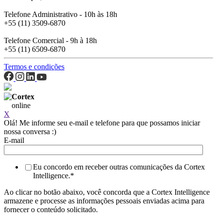
+55 (11) 3509-6870
Telefone Comercial - 9h à 18h
+55 (11) 6509-6870
Termos e condições
Cortex
online
X
Olá! Me informe seu e-mail e telefone para que possamos iniciar
nossa conversa :)
E-mail
Eu concordo em receber outras comunicações da Cortex
Intelligence.
*
Ao clicar no botão abaixo, você concorda que a Cortex Intelligence
armazene e processe as informações pessoais enviadas acima para
fornecer o conteúdo solicitado.
*Você pode cancelar o recebimento dessas comunicações quando